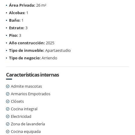
Área Privada:
26 m²
Alcobas:
1
Baño:
1
Estrato:
3
Piso:
3
Año construcción:
2025
Tipo de inmueble:
Apartaestudio
Tipo de negocio:
Arriendo
Características internas
Admite mascotas
Armarios Empotrados
Clósets
Cocina integral
Electricidad
Zona de lavandería
Cocina equipada