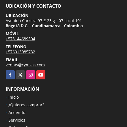
UBICACIÓN Y CONTACTO
UBICACIÓN
Avenida Carrera 97 # 23 g - 07 Local 101
Bogotá D.C. - Cundinamarca - Colombia
MÓVIL
+573144689504
TELÉFONO
+576013085732
EMAIL
ventas@cymsas.com
Facebook
X
Instagram
YouTube
INFORMACIÓN
Inicio
¿Quieres comprar?
Arriendo
Servicios