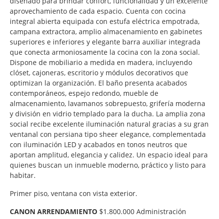
diseñado para brindar confort, funcionalidad y un excelente
aprovechamiento de cada espacio. Cuenta con cocina
integral abierta equipada con estufa eléctrica empotrada,
campana extractora, amplio almacenamiento en gabinetes
superiores e inferiores y elegante barra auxiliar integrada
que conecta armoniosamente la cocina con la zona social.
Dispone de mobiliario a medida en madera, incluyendo
clóset, cajoneras, escritorio y módulos decorativos que
optimizan la organización. El baño presenta acabados
contemporáneos, espejo redondo, mueble de
almacenamiento, lavamanos sobrepuesto, grifería moderna
y división en vidrio templado para la ducha. La amplia zona
social recibe excelente iluminación natural gracias a su gran
ventanal con persiana tipo sheer elegance, complementada
con iluminación LED y acabados en tonos neutros que
aportan amplitud, elegancia y calidez. Un espacio ideal para
quienes buscan un inmueble moderno, práctico y listo para
habitar.
Primer piso, ventana con vista exterior.
CANON ARRENDAMIENTO
$1.800.000 Administración