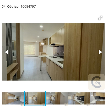
Código
: 10084797