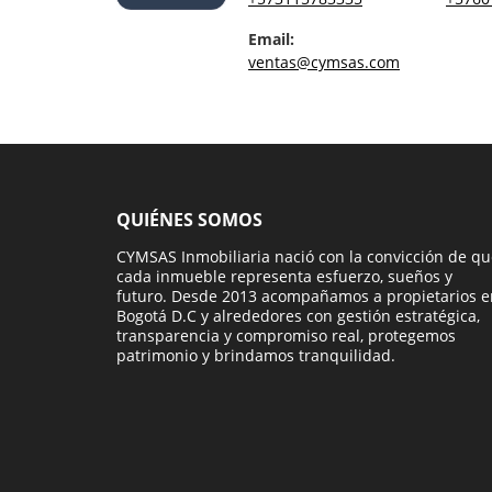
Email:
ventas@cymsas.com
QUIÉNES SOMOS
CYMSAS Inmobiliaria nació con la convicción de q
cada inmueble representa esfuerzo, sueños y
futuro. Desde 2013 acompañamos a propietarios e
Bogotá D.C y alrededores con gestión estratégica,
transparencia y compromiso real, protegemos
patrimonio y brindamos tranquilidad.