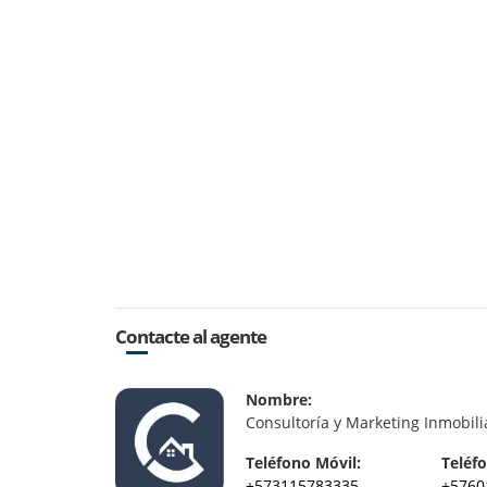
Contacte al agente
Nombre:
Consultoría y Marketing Inmobili
Teléfono Móvil:
Teléfo
+573115783335
+5760