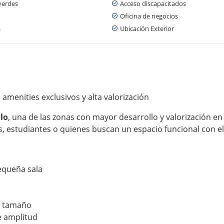
verdes
Acceso discapacitados
Oficina de negocios
a
Ubicación Exterior
menities exclusivos y alta valorización
olo
, una de las zonas con mayor desarrollo y valorización e
s, estudiantes o quienes buscan un espacio funcional con el
equeña sala
n tamaño
e amplitud