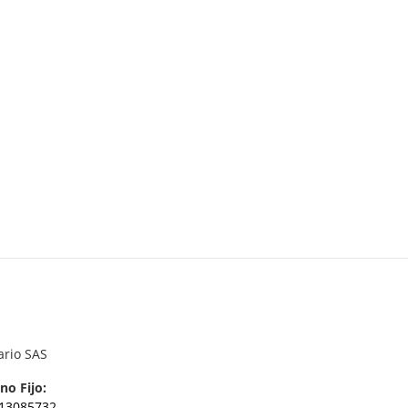
ario SAS
no Fijo:
13085732