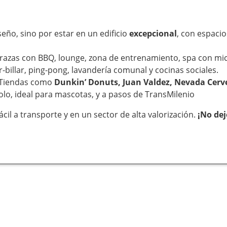
eño, sino por estar en un edificio
excepcional
, con espaci
rrazas con BBQ, lounge, zona de entrenamiento, spa con micr
-billar, ping-pong, lavandería comunal y cocinas sociales.
 Tiendas como
Dunkin’ Donuts, Juan Valdez, Nevada Cerv
Polo, ideal para mascotas, y a pasos de TransMilenio
ácil a transporte y en un sector de alta valorización.
¡No de