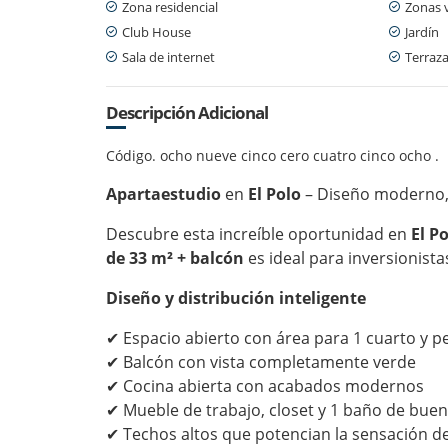
Zona residencial
Zonas 
Club House
Jardín
Sala de internet
Terraz
Descripción Adicional
Código. ocho nueve cinco cero cuatro cinco ocho .
Apartaestudio
en
El Polo
– Diseño moderno, a
Descubre esta increíble oportunidad en
El P
de 33 m² + balcón
es ideal para inversionista
Diseño y distribución inteligente
✔ Espacio abierto con área para 1 cuarto y p
✔ Balcón con vista completamente verde
✔ Cocina abierta con acabados modernos
✔ Mueble de trabajo, closet y 1 baño de bue
✔ Techos altos que potencian la sensación d