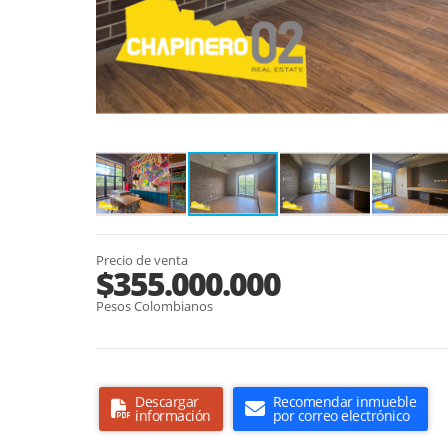
Precio de venta
$355.000.000
Pesos Colombianos
Descargar
Recomendar inmueble
información
por correo electrónico