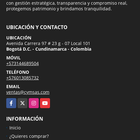
con gestión estratégica, transparencia y compromiso real,
protegemos patrimonio y brindamos tranquilidad.
UBICACIÓN Y CONTACTO
UBICACIÓN
Avenida Carrera 97 # 23 g - 07 Local 101
Bogotá D.C. - Cundinamarca - Colombia
MÓVIL
+573144689504
TELÉFONO
+576013085732
EMAIL
ventas@cymsas.com
Facebook
X
Instagram
YouTube
INFORMACIÓN
Inicio
¿Quieres comprar?