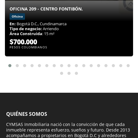
OFICINA 209 - CENTRO FONTIBÓN.
Oficina
En:
Bogotá D.C., Cundinamarca
Tipo de negocio:
Arriendo
Área Construida
: 15 m²
$700.000
PESOS COLOMBIANOS
QUIÉNES SOMOS
CYMSAS Inmobiliaria nació con la convicción de que cada
inmueble representa esfuerzo, sueños y futuro. Desde 2013
acompañamos a propietarios en Bogotá D.C y alrededores