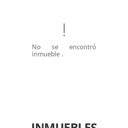
No se encontró
inmueble .
INMUEBLES