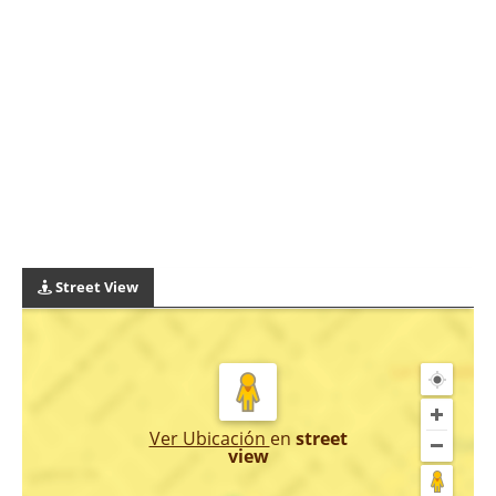
Street View
Ver Ubicación
en
street
view