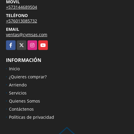
MÓVIL
+573144689504
TELÉFONO
+576013085732
EMAIL
ventas@cymsas.com
Facebook
X
Instagram
YouTube
INFORMACIÓN
Inicio
¿Quieres comprar?
Arriendo
Servicios
Quienes Somos
Contáctenos
Políticas de privacidad