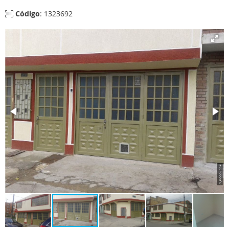
Código
: 1323692