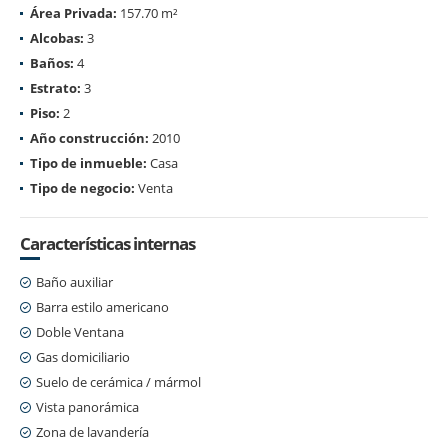
Área Privada:
157.70 m²
Alcobas:
3
Baños:
4
Estrato:
3
Piso:
2
Año construcción:
2010
Tipo de inmueble:
Casa
Tipo de negocio:
Venta
Características internas
Baño auxiliar
Barra estilo americano
Doble Ventana
Gas domiciliario
Suelo de cerámica / mármol
Vista panorámica
Zona de lavandería