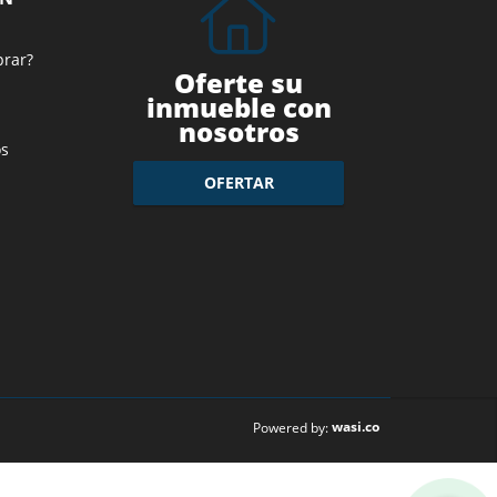
prar?
Oferte su
inmueble con
nosotros
s
OFERTAR
wasi.co
Powered by: