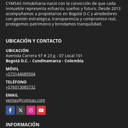
CYMSAS Inmobiliaria nació con la convicción de que cada
inmueble representa esfuerzo, sueños y futuro. Desde 2013
acompañamos a propietarios en Bogotá D.C y alrededores
con gestión estratégica, transparencia y compromiso real,
protegemos patrimonio y brindamos tranquilidad.
UBICACIÓN Y CONTACTO
UBICACIÓN
Avenida Carrera 97 # 23 g - 07 Local 101
Bogotá D.C. - Cundinamarca - Colombia
MÓVIL
+573144689504
TELÉFONO
+576013085732
EMAIL
ventas@cymsas.com
Facebook
X
Instagram
YouTube
INFORMACIÓN