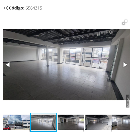
Código
: 6564315