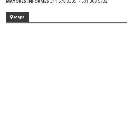
MAYORES INFORMES
311 578 3335 - 601 308 5732
Mapa