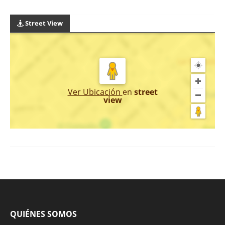
Street View
Ver Ubicación
en
street
view
QUIÉNES SOMOS