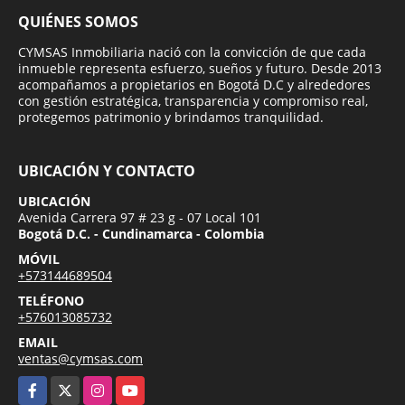
QUIÉNES SOMOS
CYMSAS Inmobiliaria nació con la convicción de que cada
inmueble representa esfuerzo, sueños y futuro. Desde 2013
acompañamos a propietarios en Bogotá D.C y alrededores
con gestión estratégica, transparencia y compromiso real,
protegemos patrimonio y brindamos tranquilidad.
UBICACIÓN Y CONTACTO
UBICACIÓN
Avenida Carrera 97 # 23 g - 07 Local 101
Bogotá D.C. - Cundinamarca - Colombia
MÓVIL
+573144689504
TELÉFONO
+576013085732
EMAIL
ventas@cymsas.com
Facebook
X
Instagram
YouTube