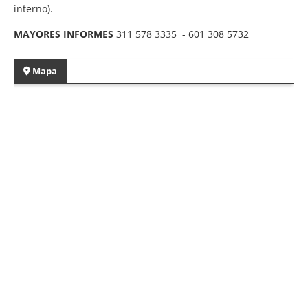
interno).
MAYORES INFORMES
311 578 3335 - 601 308 5732
Mapa