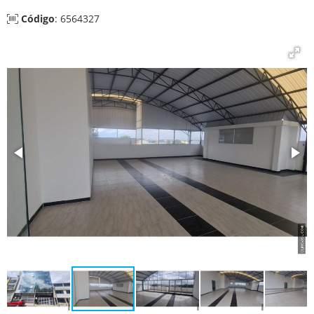
Código
: 6564327