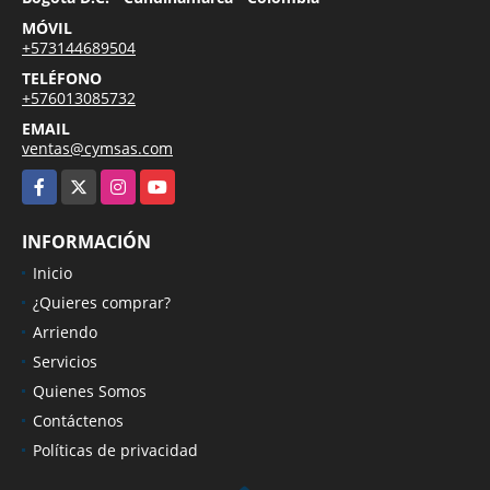
MÓVIL
+573144689504
TELÉFONO
+576013085732
EMAIL
ventas@cymsas.com
Facebook
X
Instagram
YouTube
INFORMACIÓN
Inicio
¿Quieres comprar?
Arriendo
Servicios
Quienes Somos
Contáctenos
Políticas de privacidad