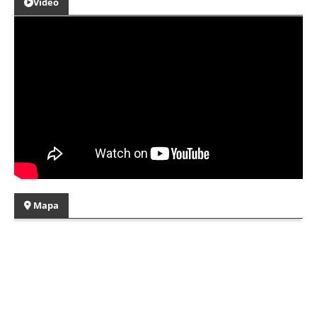
Video
Mapa