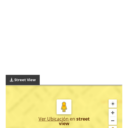
Street View
Ver Ubicación
en
street
view