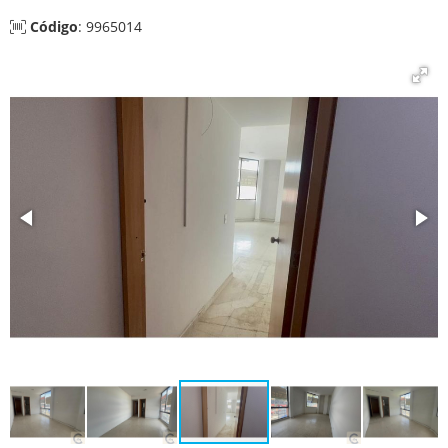
Código
: 9965014