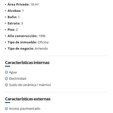
Área Privada:
18 m²
Alcobas:
1
Baño:
1
Estrato:
3
Piso:
2
Año construcción:
1996
Tipo de inmueble:
Oficina
Tipo de negocio:
Arriendo
Características internas
Agua
Electricidad
Suelo de cerámica / mármol
Características externas
Acceso pavimentado