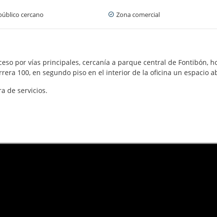
público cercano
Zona comercial
cceso por vías principales, cercanía a parque central de Fontibón, 
arrera 100, en segundo piso en el interior de la oficina un espacio 
a de servicios.