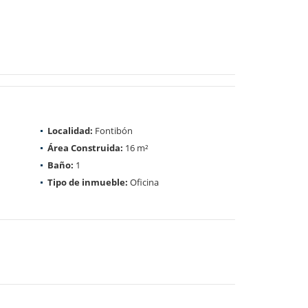
Localidad:
Fontibón
Área Construida:
16 m²
Baño:
1
Tipo de inmueble:
Oficina