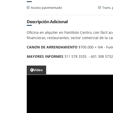
Acceso pavimentado
Trans. 
Descripción Adicional
Oficina en alquiler en Fontibón Centro, con fácil a
financieras, restaurantes, sector comercial de la c
CANON DE ARRENDAMIENTO
$700.000 + IVA - Fuer
MAYORES INFORMES
311 578 3335 - 601 308 5732
Video