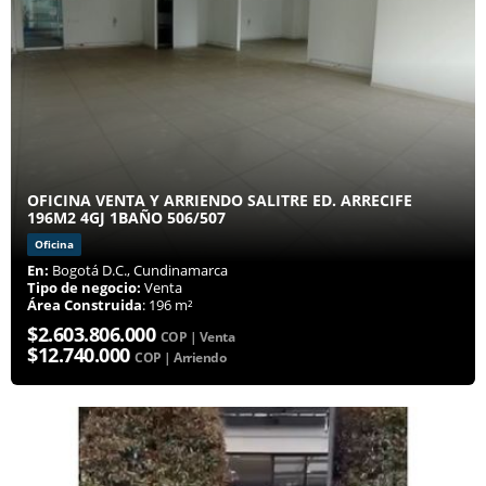
OFICINA VENTA Y ARRIENDO SALITRE ED. ARRECIFE
196M2 4GJ 1BAÑO 506/507
Oficina
En:
Bogotá D.C., Cundinamarca
Tipo de negocio:
Venta
Área Construida
: 196 m²
$2.603.806.000
COP | Venta
$12.740.000
COP | Arriendo