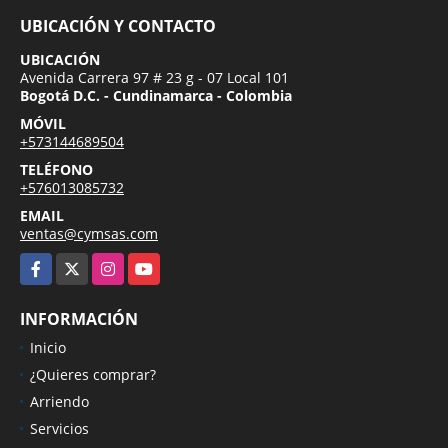
UBICACIÓN Y CONTACTO
UBICACIÓN
Avenida Carrera 97 # 23 g - 07 Local 101
Bogotá D.C. - Cundinamarca - Colombia
MÓVIL
+573144689504
TELÉFONO
+576013085732
EMAIL
ventas@cymsas.com
Facebook
X
Instagram
YouTube
INFORMACIÓN
Inicio
¿Quieres comprar?
Arriendo
Servicios