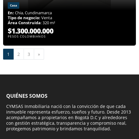
Casa
En:
Chia, Cundinamarca
Tipo de negocio:
Venta
Área Construida
: 320 m²
$1.300.000.000
PESOS COLOMBIANOS
Siguiente
1
2
3
»
QUIÉNES SOMOS
CYMSAS Inmobiliaria nació con la convicción de que cada
inmueble representa esfuerzo, sueños y futuro. Desde 2013
acompañamos a propietarios en Bogotá D.C y alrededores
con gestión estratégica, transparencia y compromiso real,
protegemos patrimonio y brindamos tranquilidad.