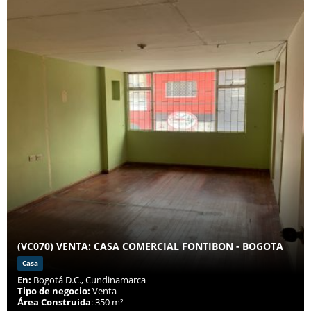
(VC070) VENTA: CASA COMERCIAL FONTIBON - BOGOTA
Casa
En:
Bogotá D.C., Cundinamarca
Tipo de negocio:
Venta
Área Construida
: 350 m²