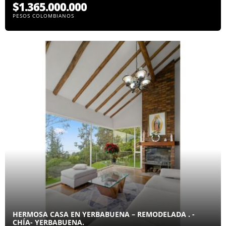
$1.365.000.000
PESOS COLOMBIANOS
HERMOSA CASA EN YERBABUENA – REMODELADA . -
CHÍA- YERBABUENA.