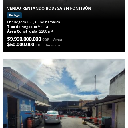
VENDO RENTANDO BODEGA EN FONTIBÓN
Bodega
En:
Bogotá D.C., Cundinamarca
Tipo de negocio:
Venta
Área Construida
: 2200 m²
$9.990.000.000
COP | Venta
$50.000.000
COP | Arriendo