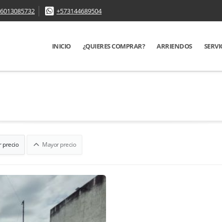
6013085732
+573144689504
INICIO
¿QUIERES COMPRAR?
ARRIENDOS
SERVI
 precio
Mayor precio