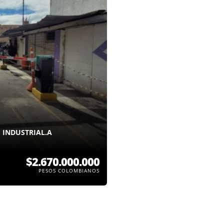
 INDUSTRIAL.A
$2.670.000.000
PESOS COLOMBIANOS