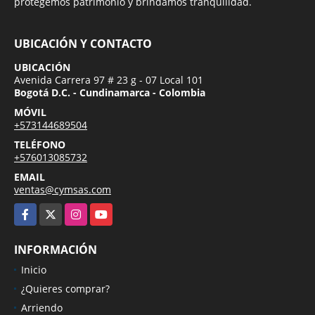
protegemos patrimonio y brindamos tranquilidad.
UBICACIÓN Y CONTACTO
UBICACIÓN
Avenida Carrera 97 # 23 g - 07 Local 101
Bogotá D.C. - Cundinamarca - Colombia
MÓVIL
+573144689504
TELÉFONO
+576013085732
EMAIL
ventas@cymsas.com
Facebook
X
Instagram
YouTube
INFORMACIÓN
Inicio
¿Quieres comprar?
Arriendo