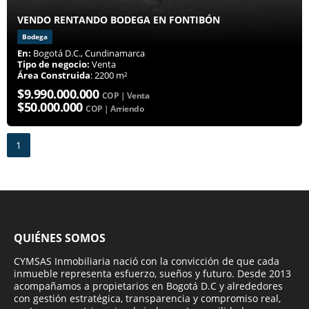
VENDO RENTANDO BODEGA EN FONTIBÓN
Bodega
En:
Bogotá D.C., Cundinamarca
Tipo de negocio:
Venta
Área Construida
: 2200 m²
$9.990.000.000
COP | Venta
$50.000.000
COP | Arriendo
1
QUIÉNES SOMOS
CYMSAS Inmobiliaria nació con la convicción de que cada
inmueble representa esfuerzo, sueños y futuro. Desde 2013
acompañamos a propietarios en Bogotá D.C y alrededores
con gestión estratégica, transparencia y compromiso real,