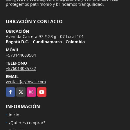
protegemos patrimonio y brindamos tranquilidad.
UBICACIÓN Y CONTACTO
UBICACIÓN
Avenida Carrera 97 # 23 g - 07 Local 101
Bogotá D.C. - Cundinamarca - Colombia
MÓVIL
+573144689504
TELÉFONO
+576013085732
EMAIL
ventas@cymsas.com
Facebook
X
Instagram
YouTube
INFORMACIÓN
Inicio
¿Quieres comprar?