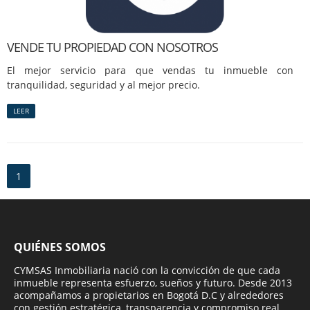
VENDE TU PROPIEDAD CON NOSOTROS
El mejor servicio para que vendas tu inmueble con
tranquilidad, seguridad y al mejor precio.
LEER
1
QUIÉNES SOMOS
CYMSAS Inmobiliaria nació con la convicción de que cada
inmueble representa esfuerzo, sueños y futuro. Desde 2013
acompañamos a propietarios en Bogotá D.C y alrededores
con gestión estratégica, transparencia y compromiso real,