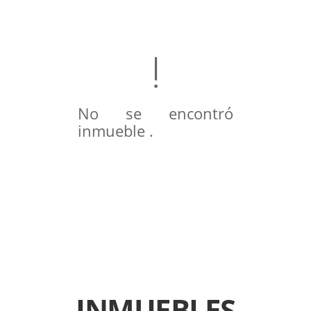
No se encontró
inmueble .
INMUEBLES