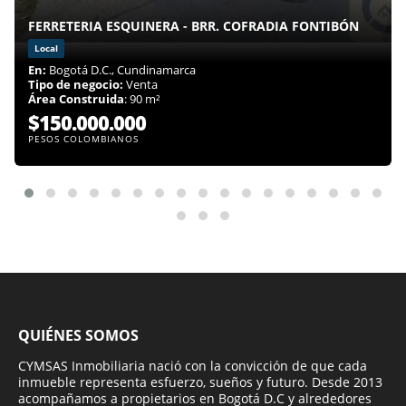
FERRETERIA ESQUINERA - BRR. COFRADIA FONTIBÓN
Local
En:
Bogotá D.C., Cundinamarca
Tipo de negocio:
Venta
Área Construida
: 90 m²
$150.000.000
PESOS COLOMBIANOS
QUIÉNES SOMOS
CYMSAS Inmobiliaria nació con la convicción de que cada
inmueble representa esfuerzo, sueños y futuro. Desde 2013
acompañamos a propietarios en Bogotá D.C y alrededores