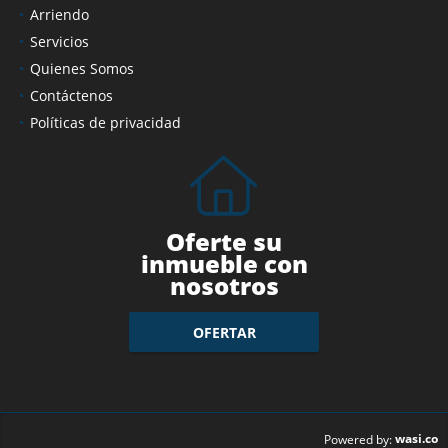
Arriendo
Servicios
Quienes Somos
Contáctenos
Políticas de privacidad
Oferte su
inmueble con
nosotros
OFERTAR
wasi.co
Powered by: