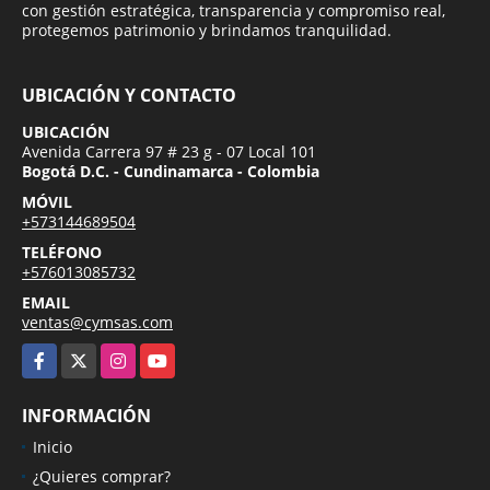
con gestión estratégica, transparencia y compromiso real,
protegemos patrimonio y brindamos tranquilidad.
UBICACIÓN Y CONTACTO
UBICACIÓN
Avenida Carrera 97 # 23 g - 07 Local 101
Bogotá D.C. - Cundinamarca - Colombia
MÓVIL
+573144689504
TELÉFONO
+576013085732
EMAIL
ventas@cymsas.com
Facebook
X
Instagram
YouTube
INFORMACIÓN
Inicio
¿Quieres comprar?