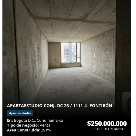
APARTAESTUDIO CONJ. DC 26 / 1111-4- FONTIBÓN
Apartaestudio
En:
Bogotá D.C., Cundinamarca
$250.000.000
Tipo de negocio:
Venta
PESOS COLOMBIANOS
Área Construida
: 29 m²