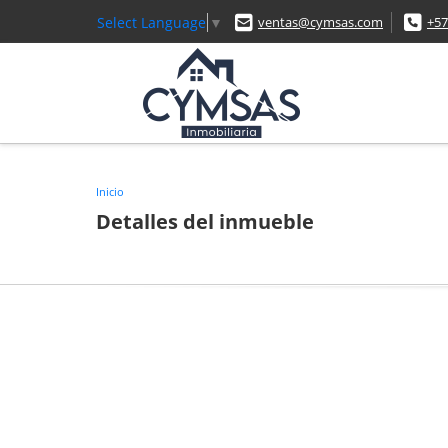
Select Language
▼
ventas@cymsas.com
+57
Inicio
Detalles del inmueble