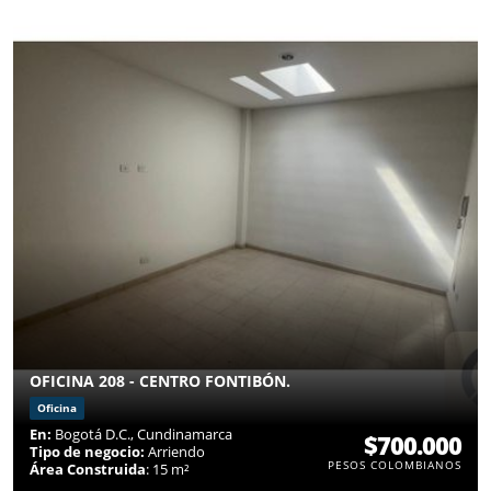
OFICINA 208 - CENTRO FONTIBÓN.
Oficina
En:
Bogotá D.C., Cundinamarca
$700.000
Tipo de negocio:
Arriendo
PESOS COLOMBIANOS
Área Construida
: 15 m²