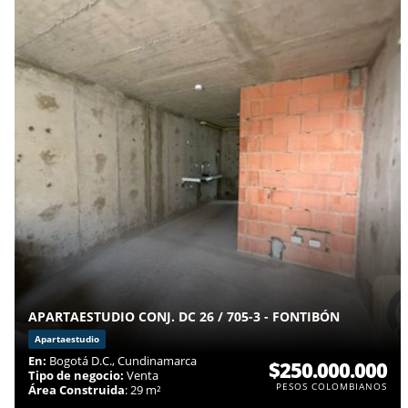
APARTAESTUDIO CONJ. DC 26 / 705-3 - FONTIBÓN
Apartaestudio
En:
Bogotá D.C., Cundinamarca
$250.000.000
Tipo de negocio:
Venta
PESOS COLOMBIANOS
Área Construida
: 29 m²